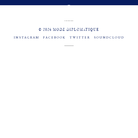
MENU
SOCIAL
© 2026 MODE DIPLOMATIQUE
INSTAGRAM
FACEBOOK
TWITTER
SOUNDCLOUD