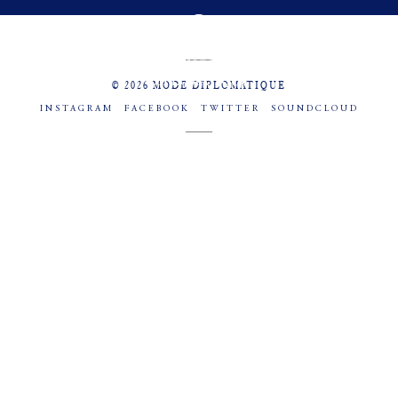
MENU
SOCIAL
© 2026 MODE DIPLOMATIQUE
INSTAGRAM
FACEBOOK
TWITTER
SOUNDCLOUD