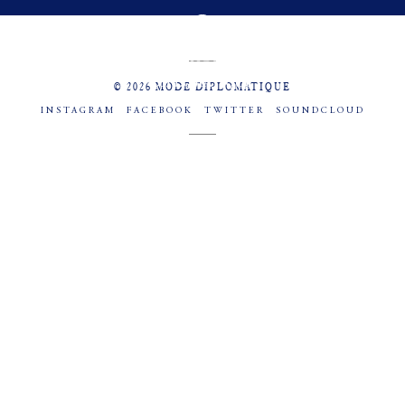
MENU
SOCIAL
© 2026 MODE DIPLOMATIQUE
INSTAGRAM
FACEBOOK
TWITTER
SOUNDCLOUD