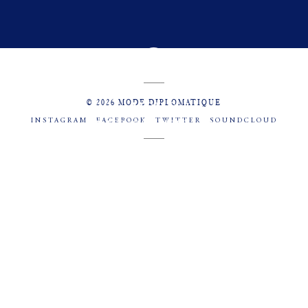
© 2026 MODE DIPLOMATIQUE
INSTAGRAM
FACEBOOK
TWITTER
SOUNDCLOUD