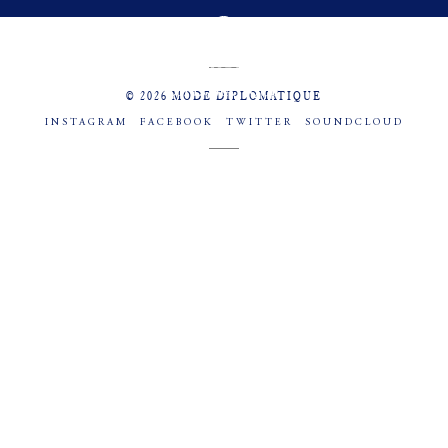
MENU
SOCIAL
© 2026 MODE DIPLOMATIQUE
INSTAGRAM
FACEBOOK
TWITTER
SOUNDCLOUD