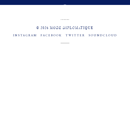
MENU
SOCIAL
© 2026 MODE DIPLOMATIQUE
INSTAGRAM
FACEBOOK
TWITTER
SOUNDCLOUD