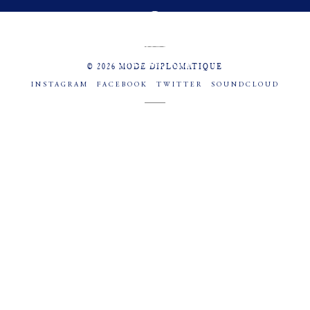
MENU
SOCIAL
© 2026 MODE DIPLOMATIQUE
INSTAGRAM
FACEBOOK
TWITTER
SOUNDCLOUD