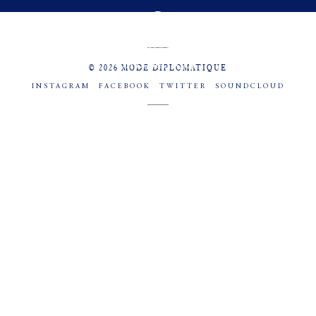
MENU
SOCIAL
© 2026 MODE DIPLOMATIQUE
INSTAGRAM
FACEBOOK
TWITTER
SOUNDCLOUD