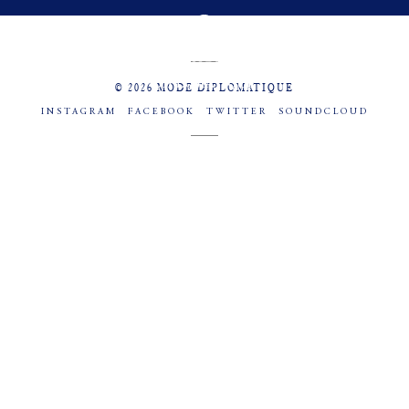
MENU
SOCIAL
© 2026 MODE DIPLOMATIQUE
INSTAGRAM
FACEBOOK
TWITTER
SOUNDCLOUD