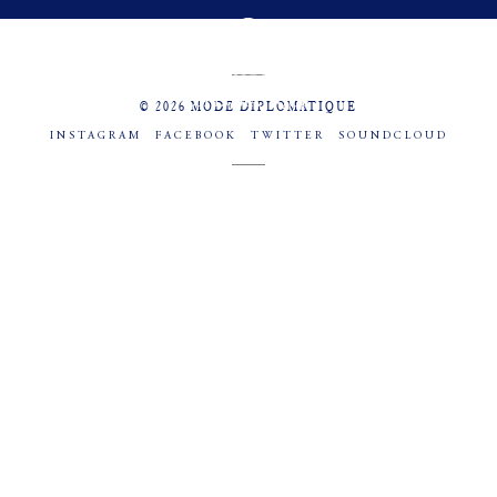
MENU
SOCIAL
© 2026 MODE DIPLOMATIQUE
INSTAGRAM
FACEBOOK
TWITTER
SOUNDCLOUD