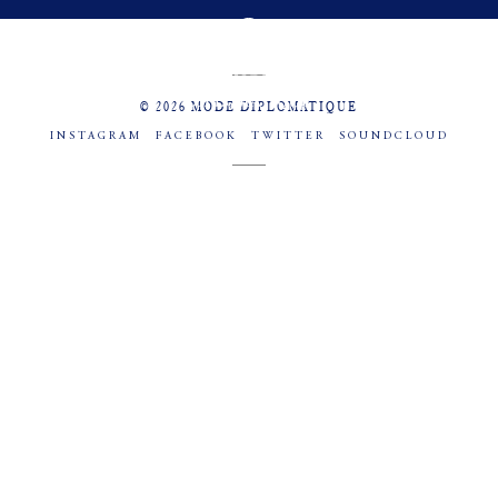
MENU
SOCIAL
© 2026 MODE DIPLOMATIQUE
INSTAGRAM
FACEBOOK
TWITTER
SOUNDCLOUD