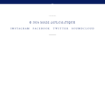
MENU
SOCIAL
© 2026 MODE DIPLOMATIQUE
INSTAGRAM
FACEBOOK
TWITTER
SOUNDCLOUD