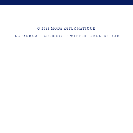
MENU
SOCIAL
© 2026 MODE DIPLOMATIQUE
INSTAGRAM
FACEBOOK
TWITTER
SOUNDCLOUD