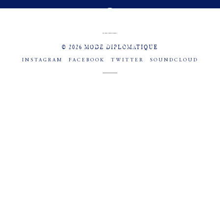
MENU
SOCIAL
© 2026 MODE DIPLOMATIQUE
INSTAGRAM
FACEBOOK
TWITTER
SOUNDCLOUD