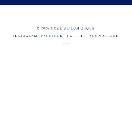
MENU
SOCIAL
© 2026 MODE DIPLOMATIQUE
INSTAGRAM
FACEBOOK
TWITTER
SOUNDCLOUD