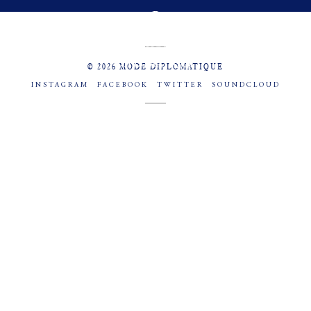
MENU
SOCIAL
© 2026 MODE DIPLOMATIQUE
INSTAGRAM
FACEBOOK
TWITTER
SOUNDCLOUD