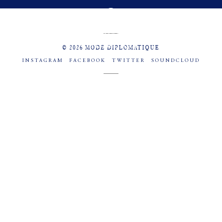
MENU
SOCIAL
© 2026 MODE DIPLOMATIQUE
INSTAGRAM
FACEBOOK
TWITTER
SOUNDCLOUD