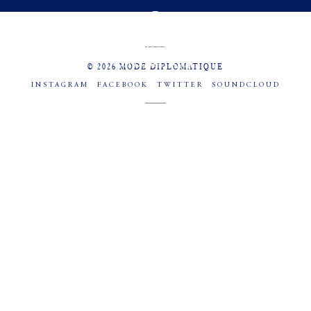
MENU
SOCIAL
© 2026 MODE DIPLOMATIQUE
INSTAGRAM
FACEBOOK
TWITTER
SOUNDCLOUD