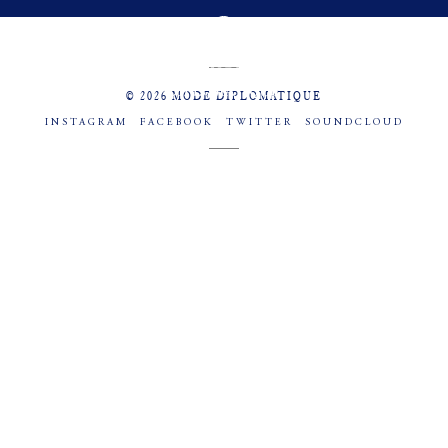
MENU
SOCIAL
© 2026 MODE DIPLOMATIQUE
INSTAGRAM
FACEBOOK
TWITTER
SOUNDCLOUD