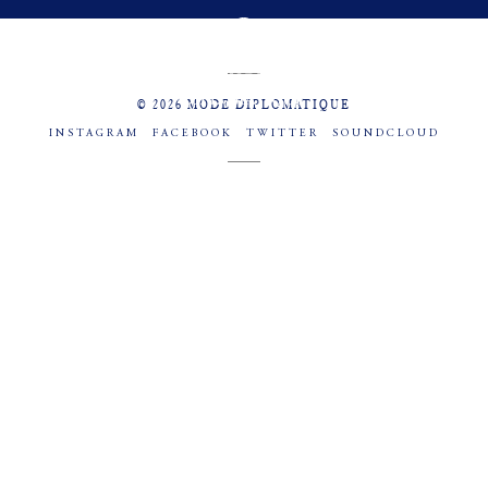
MENU
SOCIAL
© 2026 MODE DIPLOMATIQUE
INSTAGRAM
FACEBOOK
TWITTER
SOUNDCLOUD