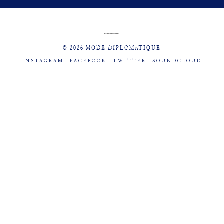
MENU
SOCIAL
© 2026 MODE DIPLOMATIQUE
INSTAGRAM
FACEBOOK
TWITTER
SOUNDCLOUD