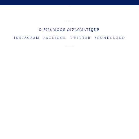
MENU
SOCIAL
© 2026 MODE DIPLOMATIQUE
INSTAGRAM
FACEBOOK
TWITTER
SOUNDCLOUD