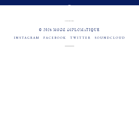
MENU
SOCIAL
© 2026 MODE DIPLOMATIQUE
INSTAGRAM
FACEBOOK
TWITTER
SOUNDCLOUD