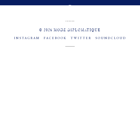
MENU
SOCIAL
© 2026 MODE DIPLOMATIQUE
INSTAGRAM
FACEBOOK
TWITTER
SOUNDCLOUD