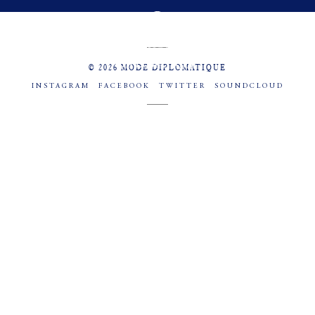
MENU
SOCIAL
© 2026 MODE DIPLOMATIQUE
INSTAGRAM
FACEBOOK
TWITTER
SOUNDCLOUD