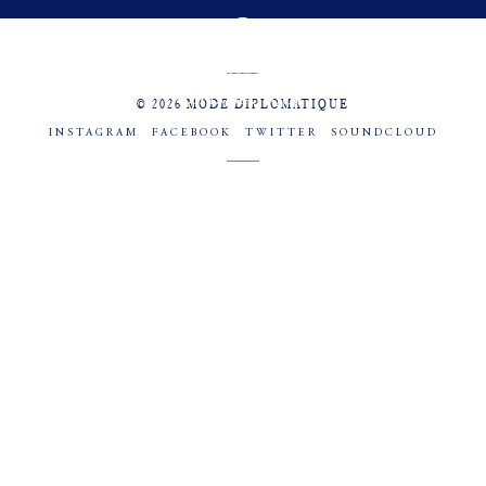
MENU
SOCIAL
© 2026 MODE DIPLOMATIQUE
INSTAGRAM
FACEBOOK
TWITTER
SOUNDCLOUD