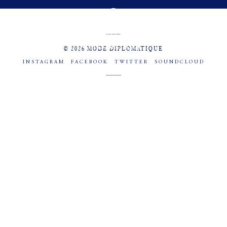
MENU
SOCIAL
© 2026 MODE DIPLOMATIQUE
INSTAGRAM
FACEBOOK
TWITTER
SOUNDCLOUD