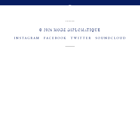
MENU
SOCIAL
© 2026 MODE DIPLOMATIQUE
INSTAGRAM
FACEBOOK
TWITTER
SOUNDCLOUD