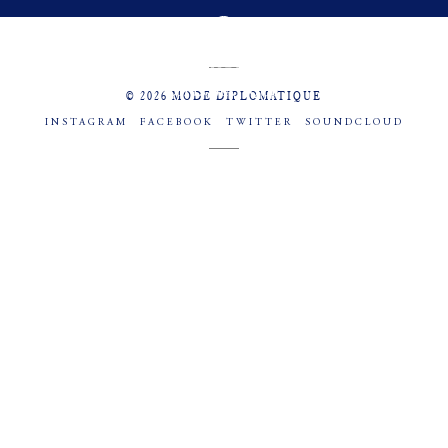
MENU
SOCIAL
© 2026 MODE DIPLOMATIQUE
INSTAGRAM
FACEBOOK
TWITTER
SOUNDCLOUD