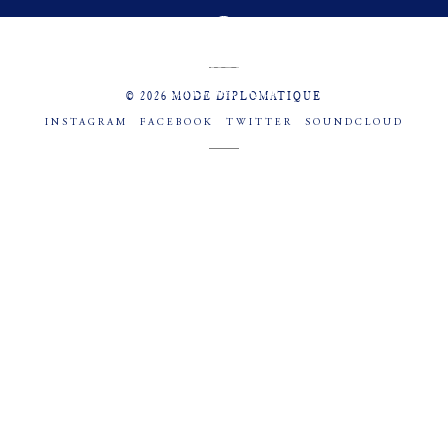
MENU
SOCIAL
© 2026 MODE DIPLOMATIQUE
INSTAGRAM
FACEBOOK
TWITTER
SOUNDCLOUD