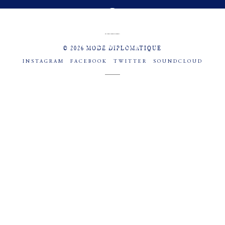
MENU
SOCIAL
© 2026 MODE DIPLOMATIQUE
INSTAGRAM
FACEBOOK
TWITTER
SOUNDCLOUD