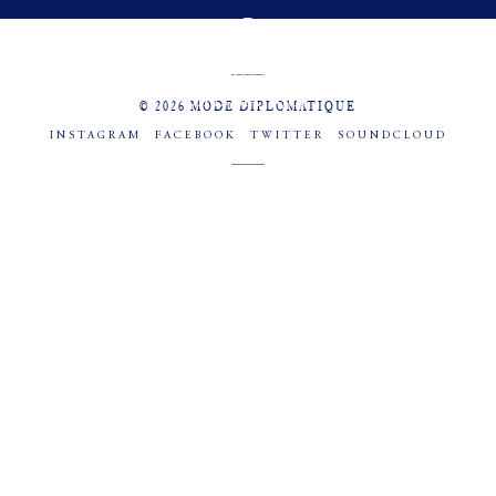
MENU
SOCIAL
© 2026 MODE DIPLOMATIQUE
INSTAGRAM
FACEBOOK
TWITTER
SOUNDCLOUD