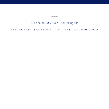
MENU
SOCIAL
© 2026 MODE DIPLOMATIQUE
INSTAGRAM
FACEBOOK
TWITTER
SOUNDCLOUD