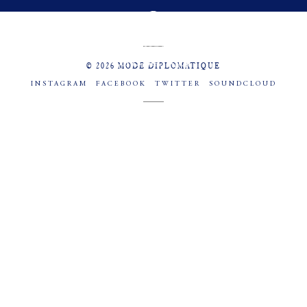
MENU
SOCIAL
© 2026 MODE DIPLOMATIQUE
INSTAGRAM
FACEBOOK
TWITTER
SOUNDCLOUD