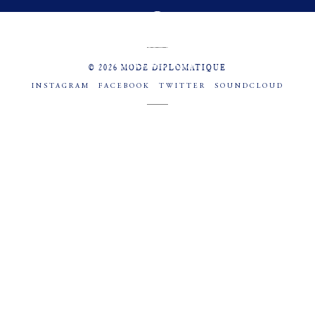
MENU
SOCIAL
© 2026 MODE DIPLOMATIQUE
INSTAGRAM
FACEBOOK
TWITTER
SOUNDCLOUD