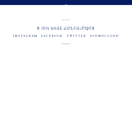
MENU
SOCIAL
© 2026 MODE DIPLOMATIQUE
INSTAGRAM
FACEBOOK
TWITTER
SOUNDCLOUD