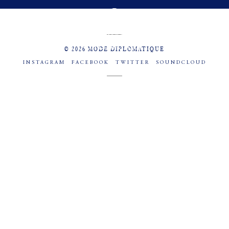
MENU
SOCIAL
© 2026 MODE DIPLOMATIQUE
INSTAGRAM
FACEBOOK
TWITTER
SOUNDCLOUD