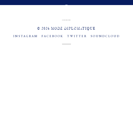
MENU
SOCIAL
© 2026 MODE DIPLOMATIQUE
INSTAGRAM
FACEBOOK
TWITTER
SOUNDCLOUD