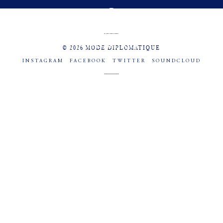
MENU
SOCIAL
© 2026 MODE DIPLOMATIQUE
INSTAGRAM
FACEBOOK
TWITTER
SOUNDCLOUD