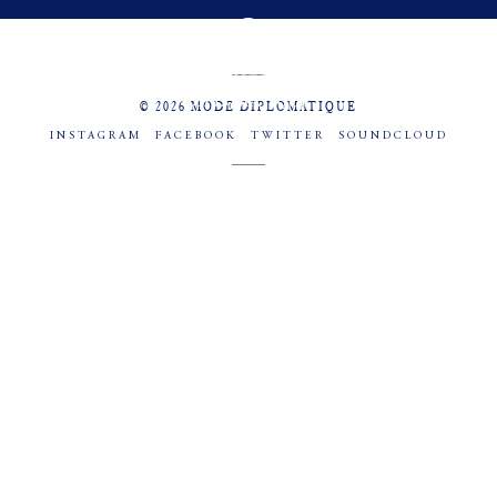
MENU
SOCIAL
© 2026 MODE DIPLOMATIQUE
INSTAGRAM
FACEBOOK
TWITTER
SOUNDCLOUD