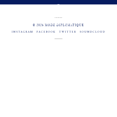
MENU
SOCIAL
© 2026 MODE DIPLOMATIQUE
INSTAGRAM
FACEBOOK
TWITTER
SOUNDCLOUD