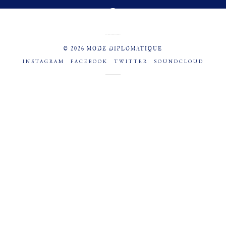
MENU
SOCIAL
© 2026 MODE DIPLOMATIQUE
INSTAGRAM
FACEBOOK
TWITTER
SOUNDCLOUD