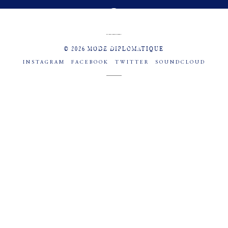
MENU
SOCIAL
© 2026 MODE DIPLOMATIQUE
INSTAGRAM
FACEBOOK
TWITTER
SOUNDCLOUD