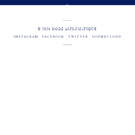
MENU
SOCIAL
© 2026 MODE DIPLOMATIQUE
INSTAGRAM
FACEBOOK
TWITTER
SOUNDCLOUD