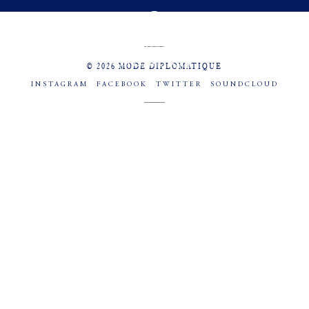
MENU
SOCIAL
© 2026 MODE DIPLOMATIQUE
INSTAGRAM
FACEBOOK
TWITTER
SOUNDCLOUD