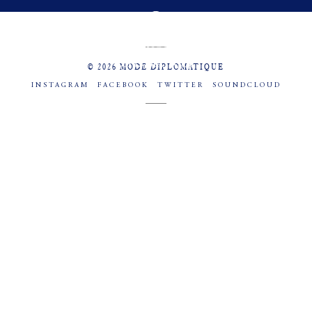
MENU
SOCIAL
© 2026 MODE DIPLOMATIQUE
INSTAGRAM
FACEBOOK
TWITTER
SOUNDCLOUD