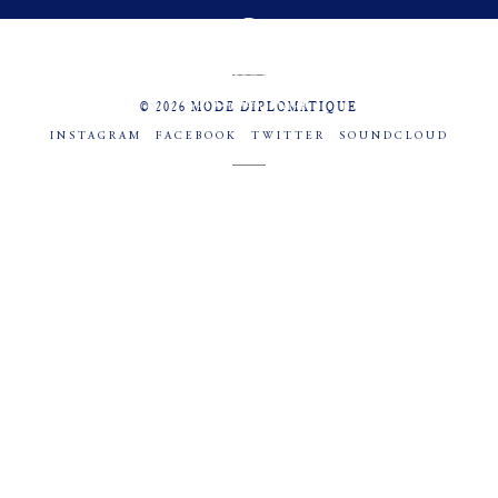
MENU
SOCIAL
© 2026 MODE DIPLOMATIQUE
INSTAGRAM
FACEBOOK
TWITTER
SOUNDCLOUD