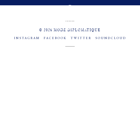
MENU
SOCIAL
© 2026 MODE DIPLOMATIQUE
INSTAGRAM
FACEBOOK
TWITTER
SOUNDCLOUD