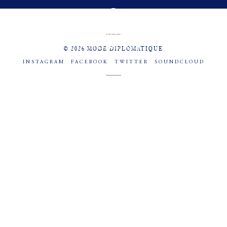
MENU
SOCIAL
© 2026 MODE DIPLOMATIQUE
INSTAGRAM
FACEBOOK
TWITTER
SOUNDCLOUD