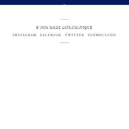
MENU
SOCIAL
© 2026 MODE DIPLOMATIQUE
INSTAGRAM
FACEBOOK
TWITTER
SOUNDCLOUD